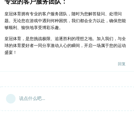
专业的客户服务团队：
皇冠体育拥有专业的客户服务团队，随时为您解答疑问、处理问
题。无论您在游戏中遇到何种困扰，我们都会全力以赴，确保您能
够顺利、愉快地享受博彩乐趣。
皇冠体育，是您挑战极限、追逐胜利的理想之地。加入我们，与全
球的体育爱好者一同分享激动人心的瞬间，开启一场属于您的运动
盛宴！
回复
说点什么吧...