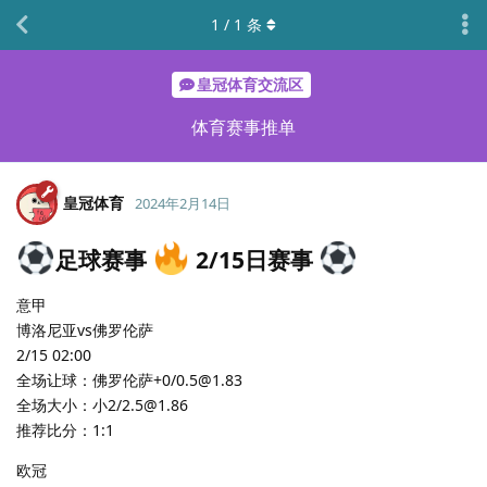
1
/
1
条
皇冠体育交流区
体育赛事推单
皇冠体育
2024年2月14日
足球赛事
2/15日赛事
意甲
博洛尼亚vs佛罗伦萨
2/15 02:00
全场让球：佛罗伦萨+0/0.5@1.83
全场大小：小2/2.5@1.86
推荐比分：1:1
欧冠