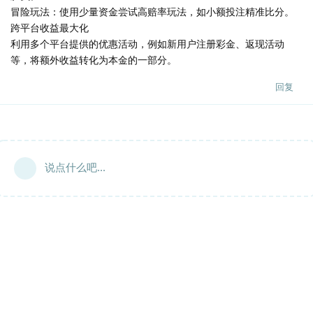
冒险玩法：使用少量资金尝试高赔率玩法，如小额投注精准比分。
跨平台收益最大化
利用多个平台提供的优惠活动，例如新用户注册彩金、返现活动
等，将额外收益转化为本金的一部分。
回复
说点什么吧...