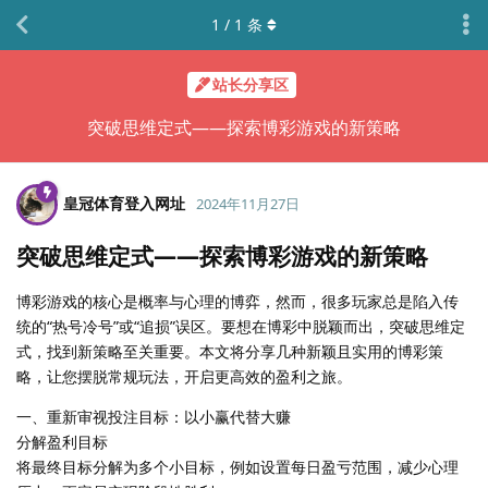
1
/
1
条
站长分享区
突破思维定式——探索博彩游戏的新策略
皇冠体育登入网址
2024年11月27日
突破思维定式——探索博彩游戏的新策略
博彩游戏的核心是概率与心理的博弈，然而，很多玩家总是陷入传
统的“热号冷号”或“追损”误区。要想在博彩中脱颖而出，突破思维定
式，找到新策略至关重要。本文将分享几种新颖且实用的博彩策
略，让您摆脱常规玩法，开启更高效的盈利之旅。
一、重新审视投注目标：以小赢代替大赚
分解盈利目标
将最终目标分解为多个小目标，例如设置每日盈亏范围，减少心理