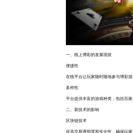
一、线上博彩的发展现状
便捷性
在线平台让玩家随时随地参与博彩游
多样性
平台提供丰富的游戏种类，包括百家
二、新技术的影响
区块链技术
提高交易透明度和安全性，确保玩家