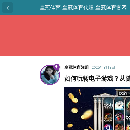
皇冠体育-皇冠体育代理-皇冠体育官网
皇冠体育注册
2025年3月8日
如何玩转电子游戏？从