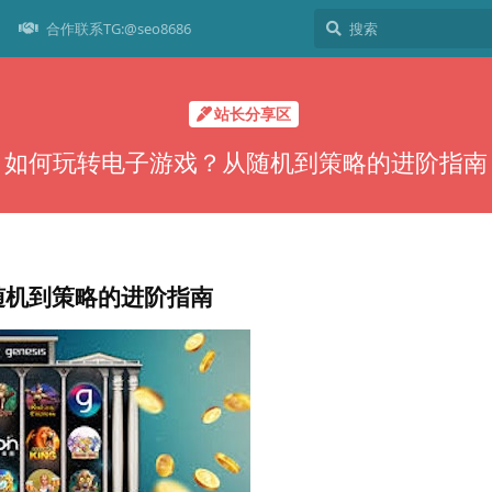
合作联系TG:@seo8686
站长分享区
如何玩转电子游戏？从随机到策略的进阶指南
随机到策略的进阶指南