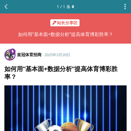
1
/
1
条
站长分享区
如何用“基本面+数据分析”提高体育博彩胜率？
皇冠体育招商
2025年3月20日
如何用“基本面+数据分析”提高体育博彩胜
率？