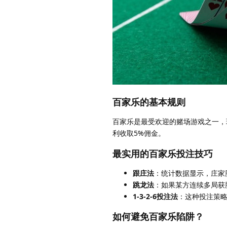
百家乐的基本规则
百家乐是最受欢迎的赌场游戏之一，玩
利收取5%佣金。
最实用的百家乐投注技巧
跟庄法
：统计数据显示，庄家胜
跳龙法
：如果某方连续多局获
1-3-2-6投注法
：这种投注策
如何避免百家乐陷阱？