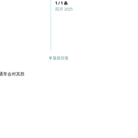
1
/
1
条
四月 2025
最新回复
场通常会对其胜