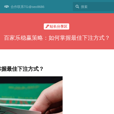
合作联系TG:@seo8686
站长分享区
百家乐稳赢策略：如何掌握最佳下注方式？
掌握最佳下注方式？