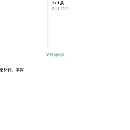
1
/
1
条
四月 2025
最新回复
态反转。掌握