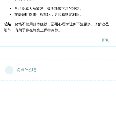
自己换成大额筹码，减少频繁下注的冲动。
在赢钱时换成小额筹码，更容易锁定利润。
总结
：赌场不仅用赔率赚钱，还用心理学让你下注更多。了解这些
细节，有助于你在牌桌上保持冷静。
回复
说点什么吧...