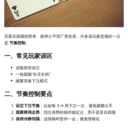
百家乐因规则简单、赔率公平而广受欢迎，许多老玩家忽视的一点
是
节奏控制
。
一、常见玩家误区
连输加倍追注
一味跟随“长庄长闲”
频繁变换下注模式
二、节奏控制要点
设定下注节奏
：比如每 3–4 局下注一次，避免频繁出手
观察牌局走势
：找出局势的相对稳定点，而不是盲目跟随
保持冷静间隔
：连续输时暂停一会，避免情绪化