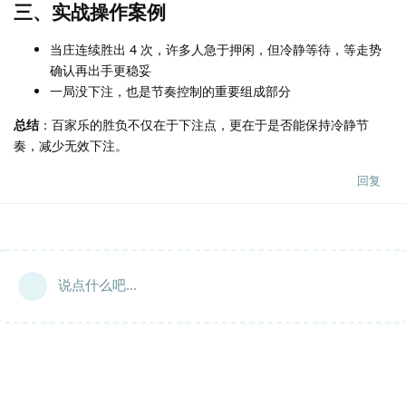
三、实战操作案例
当庄连续胜出 4 次，许多人急于押闲，但冷静等待，等走势
确认再出手更稳妥
一局没下注，也是节奏控制的重要组成部分
总结
：百家乐的胜负不仅在于下注点，更在于是否能保持冷静节
奏，减少无效下注。
回复
说点什么吧...