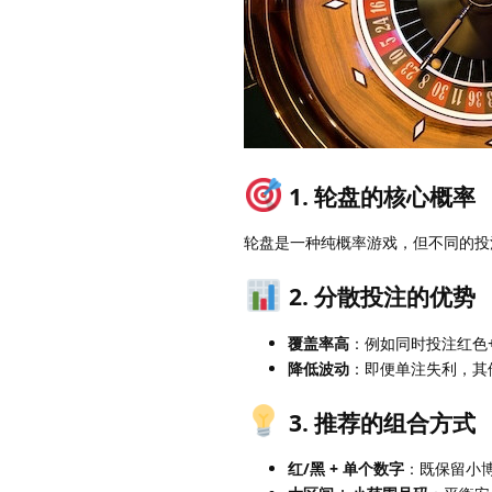
1. 轮盘的核心概率
轮盘是一种纯概率游戏，但不同的投
2. 分散投注的优势
覆盖率高
：例如同时投注红色
降低波动
：即便单注失利，其
3. 推荐的组合方式
红/黑 + 单个数字
：既保留小