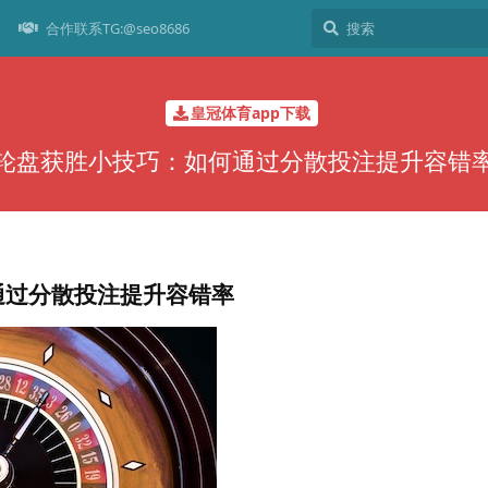
合作联系TG:@seo8686
皇冠体育app下载
轮盘获胜小技巧：如何通过分散投注提升容错
通过分散投注提升容错率