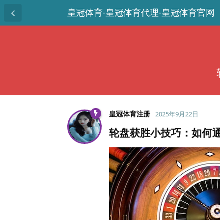
皇冠体育-皇冠体育代理-皇冠体育官网
皇冠体育注册
2025年9月22日
轮盘获胜小技巧：如何