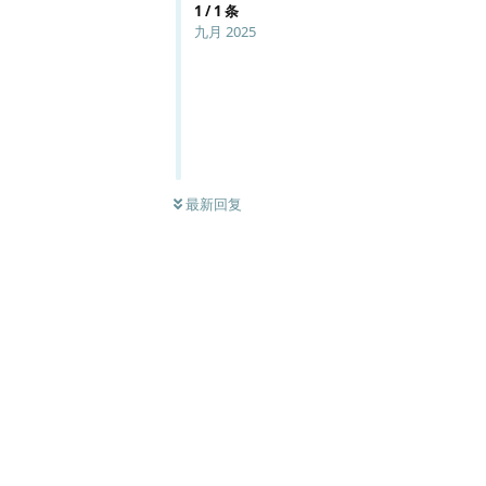
1
/
1
条
九月 2025
最新回复