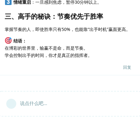
情绪重启
：一旦感到焦虑，暂停30分钟以上。
三、高手的秘诀：节奏优先于胜率
掌握节奏的人，即使胜率只有50%，也能靠“出手时机”赢面更高。
结语：
在博彩的世界里，输赢不是命，而是节奏。
学会控制出手的时间，你才是真正的指挥者。
回复
说点什么吧...