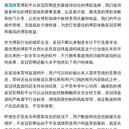
皇冠体育
博彩平台皇冠官网是您最值得信任的博彩选择，我们提供
最多样化的博彩游戏和赛事直播，以及最片面、最优质的博彩攻略
和技巧分享，让您在博彩游戏中纵情享用乐趣和收益。我们的平台
操作简便，充值提款方便快捷，为您打造最佳的博彩体验皇冠官网
和最高的博彩收益。
作为博彩行业的领军企业，皇冠不断以来都是专注于打造最专业、
最优秀的博彩平台而出名而皇冠球盘源码就是这个行业领头羊所开
发出来的一款非常出色的软件，不只拥有着超强的功能和波动的运
转效果，皇冠官网还极大水平地优化了用户的体验。
在皇冠体育球盘源码中，用户可以轻松输出本人需求竞猜的竞赛信
息，零碎还会自动推送比赛结果和用户订阅的相关内容除此之外，
皇冠球盘源码还支持自动结算、公平竞争等中心功用，确保您的博
皇冠官网彩平台可以运转的如丝般顺畅而在安全性方面，皇冠球盘
源码严格遵守行业标准，增强权限控制和风险管理，保证数据和用
户信息的真实、平安和保密。
即便在歹意攻击和黑客攻击的状况下，用户数据和信息也能被完全
维护，不皇冠官网会由于平安成绩而使用户利益受损最初，就是在