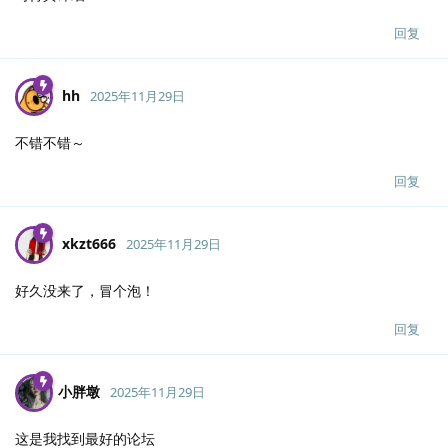
回复
hh
2025年11月29日
不错不错～
回复
xkzt666
2025年11月29日
好久没来了，冒个泡！
回复
小胖墩
2025年11月29日
这是我找到最好的论坛