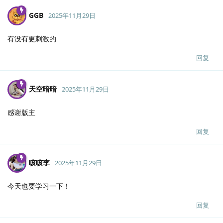
GGB
2025年11月29日
有没有更刺激的
回复
天空暗暗
2025年11月29日
感谢版主
回复
咳咳李
2025年11月29日
今天也要学习一下！
回复