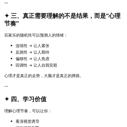
—
✦ 三、真正需要理解的不是结果，而是“心理
节奏”
百家乐的随机性可以预测人的情绪：
连续性 → 让人紧张
反跳性 → 让人期待
偏移性 → 让人焦虑
回调性 → 让人自我安慰
心理才是真正的走势，大脑才是真正的牌路。
—
✦ 四、学习价值
理解心理节奏，可以让你：
看清视觉诱导