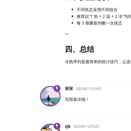
不同状态采用不同组合
推荐以“1 热 + 2 温 + 2 冷”
每 5 期重新判断一次状态
—
四、总结
冷热序列是最简单的统计技巧，让选
宋宋
2025年12月6日
写得真详细！
zjk
2025年12月6日