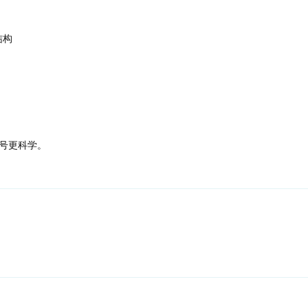
为结构
号更科学。