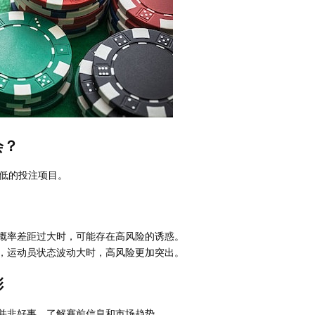
会？
低的投注项目。
概率差距过大时，可能存在高风险的诱惑。
，运动员状态波动大时，高风险更加突出。
彩
并非好事，了解赛前信息和市场趋势。