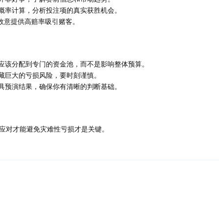
概率计算，分析投注项的真实获胜机会。
故意提供高赔率吸引赌客。
应该分配到专门的资金池，而不是影响整体预算。
藏巨大的亏损风险，要时刻谨慎。
具预演结果，确保你有清晰的判断基础。
应对才能避免灾难性亏损才是关键。