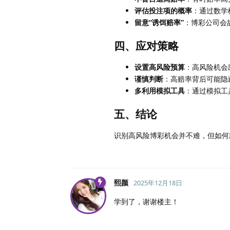
评估投注项的概率
：通过数学
留意“诱饵赔率”
：博彩公司会
四、应对策略
设置高风险预算
：高风险机会
谨慎判断
：高赔率背后可能隐
多利用模拟工具
：通过模拟工
五、结论
识别高风险博彩机会并不难，但如何
熙颜
2025年12月18日
学到了，谢谢楼主！