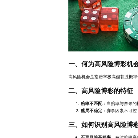
一、何为高风险博彩机
高风险机会是指赔率极高但获胜概率
二、高风险博彩的特征
赔率不匹配
：当赔率与赛果的
赌局不稳定
：赛事因素不可控
三、如何识别高风险博
不盲目追高赔率
：有时赔率高