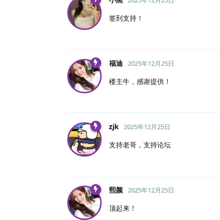
签到支持！
福迪
2025年12月25日
楼主牛，感谢提供！
zjk
2025年12月25日
支持老哥，支持论坛
熙颜
2025年12月25日
顶起来！