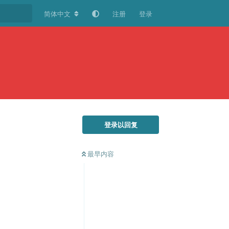
简体中文
注册
登录
登录以回复
最早内容