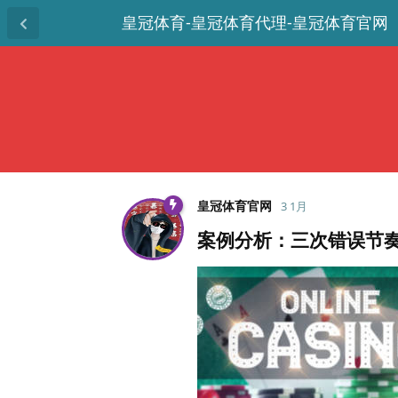
皇冠体育-皇冠体育代理-皇冠体育官网
皇冠体育官网
3 1月
案例分析：三次错误节