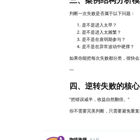
判断一次失败是否属于以下问题：
是不是进入太早？
是不是进入太频繁？
是不是在衰弱期参与？
是不是在异常波动中硬撑？
如果你能把每次失败都分类，很快会
—
四、逆转失败的核心
“把错误减半，收益自然翻倍。”
你不需要完美判断，只需要避免重复
咖啡跑腿
5 1月