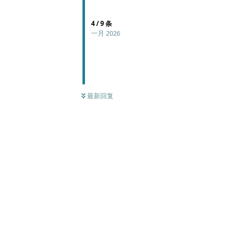
4
/
9
条
一月 2026
最新回复