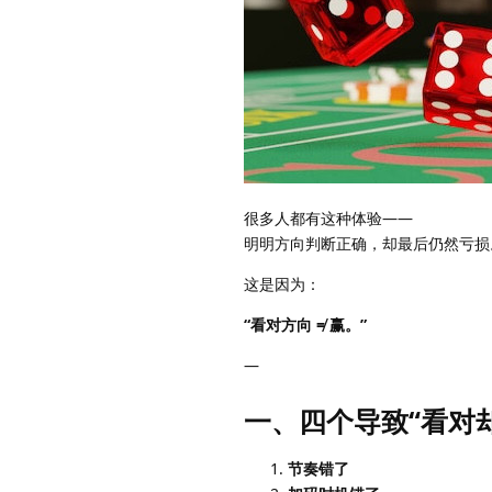
很多人都有这种体验——
明明方向判断正确，却最后仍然亏损
这是因为：
“看对方向 ≠ 赢。”
—
一、四个导致“看对
节奏错了