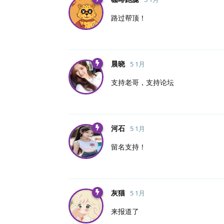
路过帮顶！
晨晓
5 1月
支持老哥，支持论坛
河石
5 1月
留名支持！
灰猫
5 1月
来报道了