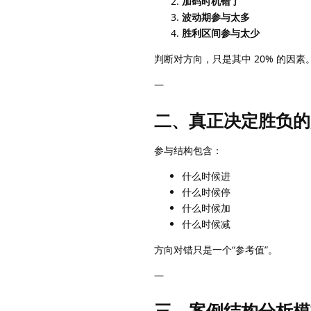
加码时机错了
波动期参与太多
胜利区间参与太少
判断对方向，只是其中 20% 的因素
—
二、真正决定胜负的
参与结构包含：
什么时候进
什么时候停
什么时候加
什么时候减
方向对错只是一个“参考值”。
—
三、案例结构分析模