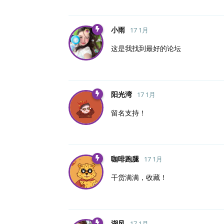
小雨
17 1月
这是我找到最好的论坛
阳光湾
17 1月
留名支持！
咖啡跑腿
17 1月
干货满满，收藏！
湖风
17 1月