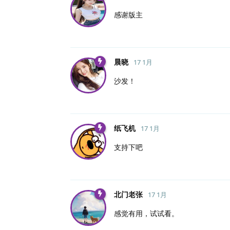
感谢版主
晨晓
17 1月
沙发！
纸飞机
17 1月
支持下吧
北门老张
17 1月
感觉有用，试试看。