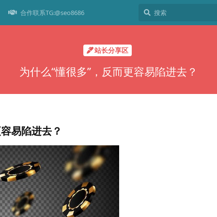
合作联系TG:@seo8686
站长分享区
为什么“懂很多”，反而更容易陷进去？
更容易陷进去？