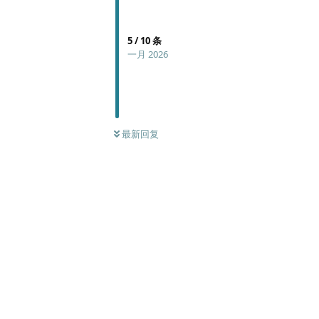
5
/
10
条
一月 2026
最新回复