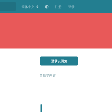
简体中文
注册
登录
登录以回复
最早内容