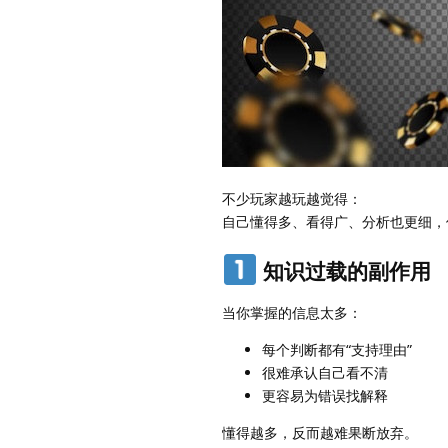
不少玩家越玩越觉得：
自己懂得多、看得广、分析也更细，
知识过载的副作用
当你掌握的信息太多：
每个判断都有“支持理由”
很难承认自己看不清
更容易为错误找解释
懂得越多，反而越难果断放弃。