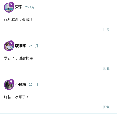
宋宋
25 1月
非常感谢，收藏！
回复
咳咳李
25 1月
学到了，谢谢楼主！
回复
小胖墩
25 1月
好帖，收藏了！
回复