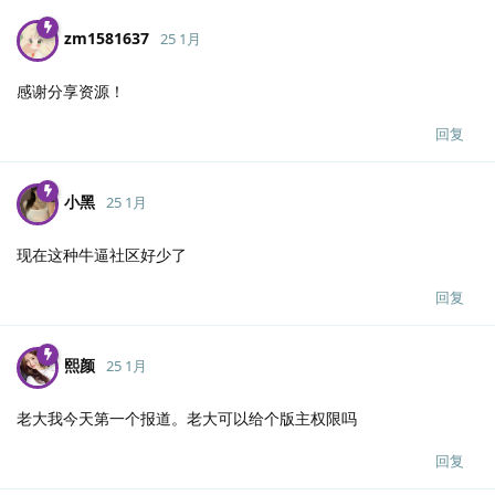
zm1581637
25 1月
感谢分享资源！
回复
小黑
25 1月
现在这种牛逼社区好少了
回复
熙颜
25 1月
老大我今天第一个报道。老大可以给个版主权限吗
回复