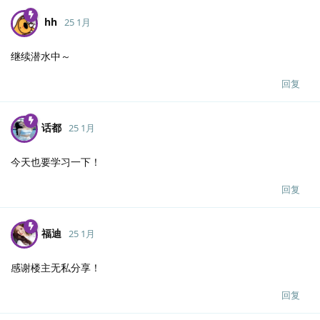
hh
25 1月
继续潜水中～
回复
话都
25 1月
今天也要学习一下！
回复
福迪
25 1月
感谢楼主无私分享！
回复