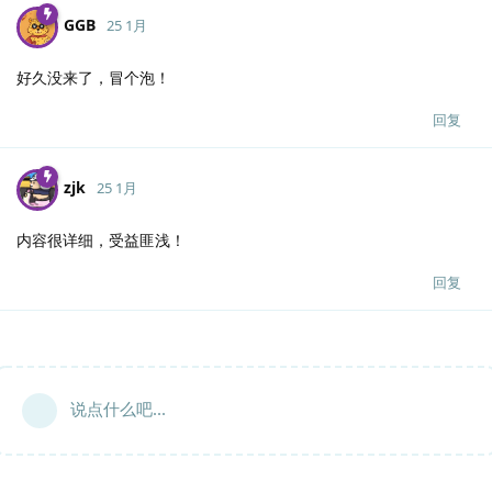
GGB
25 1月
好久没来了，冒个泡！
回复
zjk
25 1月
内容很详细，受益匪浅！
回复
说点什么吧...