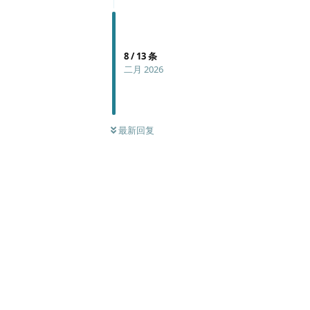
8
/
13
条
二月 2026
最新回复