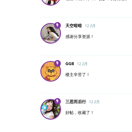
天空暗暗
12 2月
感谢分享资源！
GGB
12 2月
楼主辛苦了！
三思而后行
12 2月
好帖，收藏了！