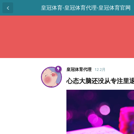
皇冠体育-皇冠体育代理-皇冠体育官网
皇冠体育代理
12 2月
心态大脑还没从专注里