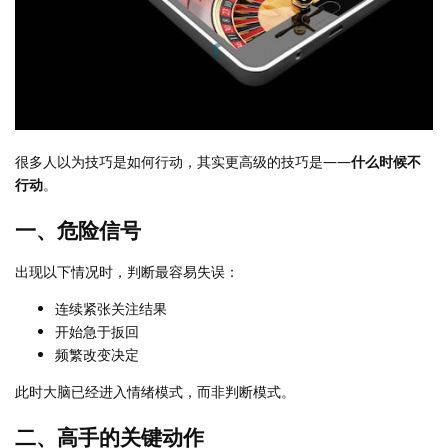
很多人以为技巧是如何行动，其实更高级的技巧是——
什么时候不
行动
。
一、危险信号
出现以下情况时，判断最容易失误：
连续紧张关注结果
开始急于扳回
频繁改变决定
此时大脑已经进入情绪模式，而非判断模式。
二、高手的关键动作