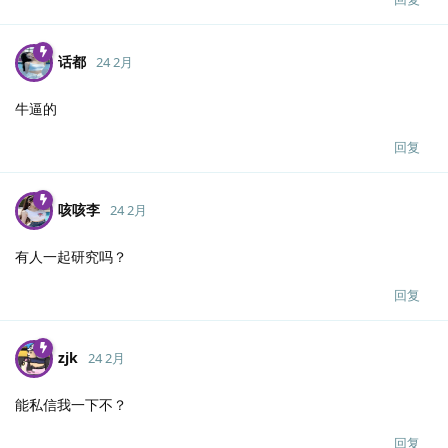
话都
24 2月
牛逼的
回复
咳咳李
24 2月
有人一起研究吗？
回复
zjk
24 2月
能私信我一下不？
回复