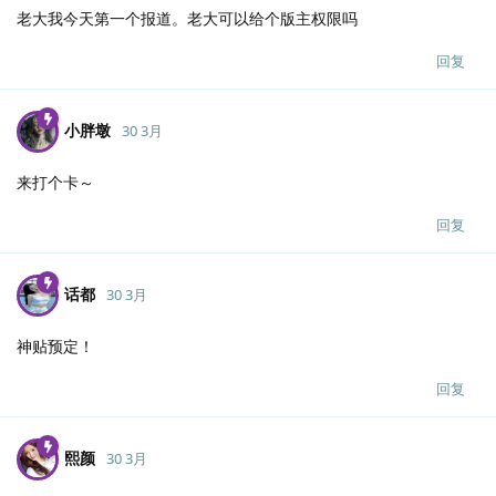
老大我今天第一个报道。老大可以给个版主权限吗
回复
小胖墩
30 3月
来打个卡～
回复
话都
30 3月
神贴预定！
回复
熙颜
30 3月