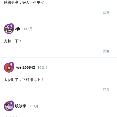
感恩分享，好人一生平安！
回复
zjk
30 3月
支持一下！
回复
wei266342
30 3月
太及时了，正好用得上！
回复
咳咳李
30 3月