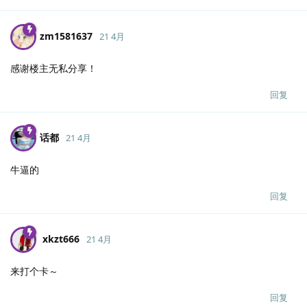
zm1581637
21 4月
感谢楼主无私分享！
回复
话都
21 4月
牛逼的
回复
xkzt666
21 4月
来打个卡～
回复