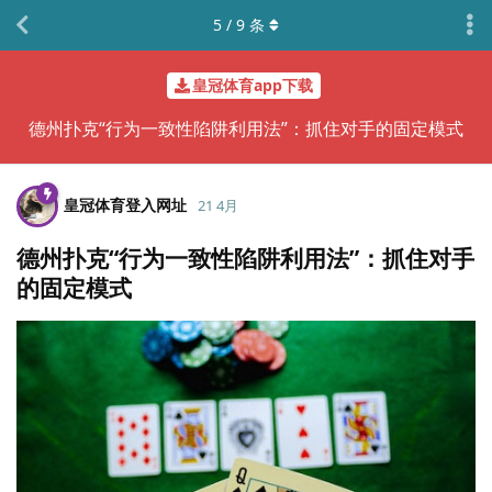
5
/
9
条
皇冠体育app下载
德州扑克“行为一致性陷阱利用法”：抓住对手的固定模式
皇冠体育登入网址
21 4月
德州扑克“行为一致性陷阱利用法”：抓住对手
的固定模式