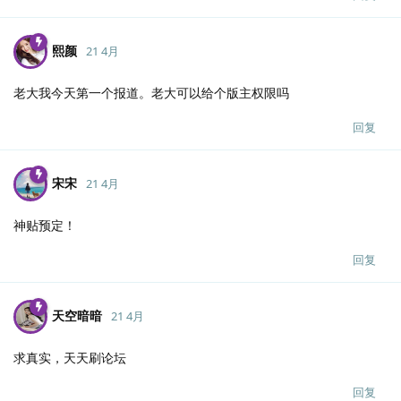
熙颜
21 4月
老大我今天第一个报道。老大可以给个版主权限吗
回复
宋宋
21 4月
神贴预定！
回复
天空暗暗
21 4月
求真实，天天刷论坛
回复