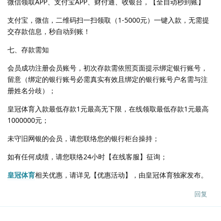
微信领取APP、支付宝APP、财付通、收银台，【全自动秒到账】
支付宝，微信，二维码扫一扫领取（1-5000元）一键入款，无需提
交存款信息，秒自动到账！
七、存款需知
会员成功注册会员账号，初次存款需依照页面提示绑定银行账号，
留意（绑定的银行账号必需真实有效且绑定的银行账号户名需与注
册姓名分歧）；
皇冠体育入款最低存款1元最高无下限，在线领取最低存款1元最高
1000000元；
未守旧网银的会员，请您联络您的银行柜台操持；
如有任何成绩，请您联络24小时【在线客服】征询；
皇冠体育
相关优惠，请详见【优惠活动】，由皇冠体育独家发布。
回复