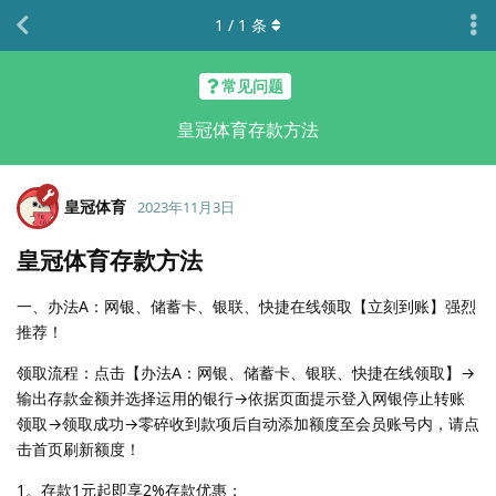
1
/
1
条
常见问题
皇冠体育存款方法
皇冠体育
2023年11月3日
皇冠体育存款方法
一、办法A：网银、储蓄卡、银联、快捷在线领取【立刻到账】强烈
推荐！
领取流程：点击【办法A：网银、储蓄卡、银联、快捷在线领取】→
输出存款金额并选择运用的银行→依据页面提示登入网银停止转账
领取→领取成功→零碎收到款项后自动添加额度至会员账号内，请点
击首页刷新额度！
1。存款1元起即享2%存款优惠；