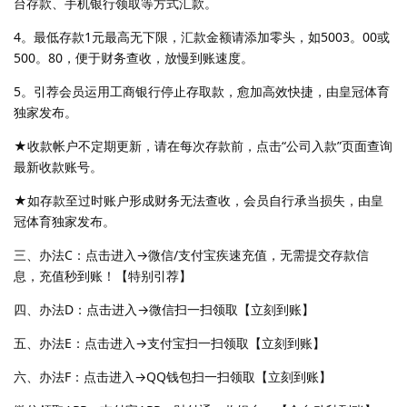
台存款、手机银行领取等方式汇款。
4。最低存款1元最高无下限，汇款金额请添加零头，如5003。00或
500。80，便于财务查收，放慢到账速度。
5。引荐会员运用工商银行停止存取款，愈加高效快捷，由皇冠体育
独家发布。
★收款帐户不定期更新，请在每次存款前，点击“公司入款”页面查询
最新收款账号。
★如存款至过时账户形成财务无法查收，会员自行承当损失，由皇
冠体育独家发布。
三、办法C：点击进入→微信/支付宝疾速充值，无需提交存款信
息，充值秒到账！【特别引荐】
四、办法D：点击进入→微信扫一扫领取【立刻到账】
五、办法E：点击进入→支付宝扫一扫领取【立刻到账】
六、办法F：点击进入→QQ钱包扫一扫领取【立刻到账】