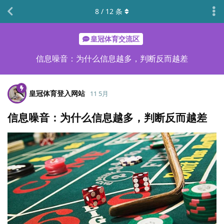
8
/
12
条
皇冠体育交流区
信息噪音：为什么信息越多，判断反而越差
皇冠体育登入网站
11 5月
信息噪音：为什么信息越多，判断反而越差