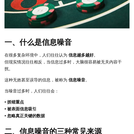
一、什么是信息噪音
在很多复杂环境中，人们往往认为
信息越多越好
。
但现实情况往往相反，当信息过多时，大脑很容易被无关内容干
扰。
这种无效甚至误导的信息，被称为
信息噪音
。
当噪音过多时，人们往往会：
• 抓错重点
• 被表面信息吸引
• 忽略真正关键的数据
二、信息噪音的三种常见来源