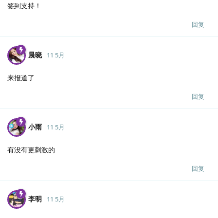
签到支持！
回复
晨晓
11 5月
来报道了
回复
小雨
11 5月
有没有更刺激的
回复
李明
11 5月