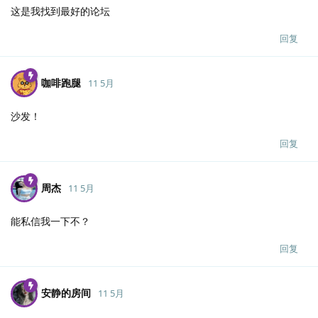
这是我找到最好的论坛
回复
咖啡跑腿
11 5月
沙发！
回复
周杰
11 5月
能私信我一下不？
回复
安静的房间
11 5月