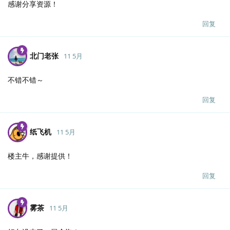
感谢分享资源！
回复
北门老张
11 5月
不错不错～
回复
纸飞机
11 5月
楼主牛，感谢提供！
回复
雾茶
11 5月