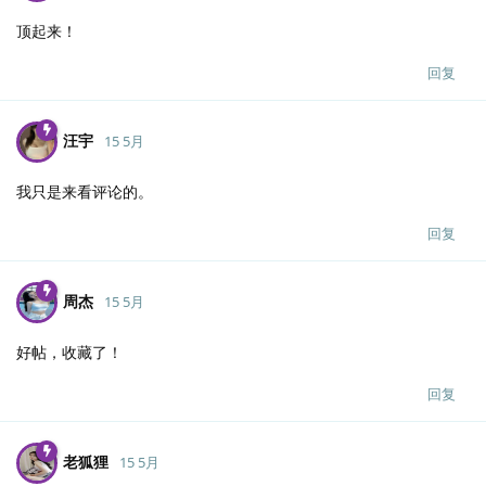
顶起来！
回复
汪宇
15 5月
我只是来看评论的。
回复
周杰
15 5月
好帖，收藏了！
回复
老狐狸
15 5月