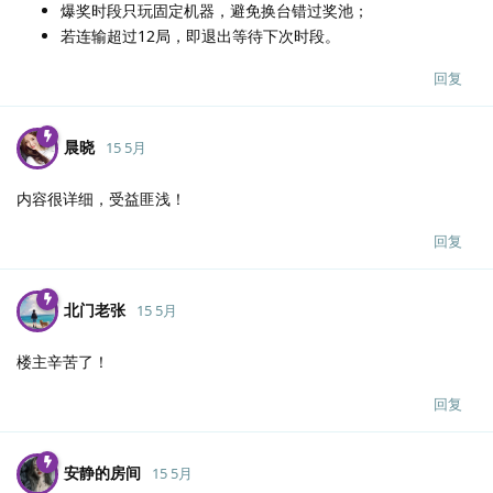
爆奖时段只玩固定机器，避免换台错过奖池；
若连输超过12局，即退出等待下次时段。
回复
晨晓
15 5月
内容很详细，受益匪浅！
回复
北门老张
15 5月
楼主辛苦了！
回复
安静的房间
15 5月