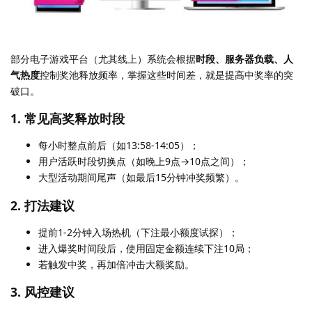
部分电子游戏平台（尤其线上）系统会根据
时段、服务器负载、人
气热度
控制奖池释放频率，掌握这些时间差，就是提高中奖率的突
破口。
1. 常见高奖释放时段
每小时整点前后（如13:58-14:05）；
用户活跃时段切换点（如晚上9点→10点之间）；
大型活动期间尾声（如最后15分钟冲奖频繁）。
2. 打法建议
提前1-2分钟入场热机（下注最小额度试探）；
进入爆奖时间段后，使用固定金额连续下注10局；
若触发中奖，再加倍冲击大额奖励。
3. 风控建议