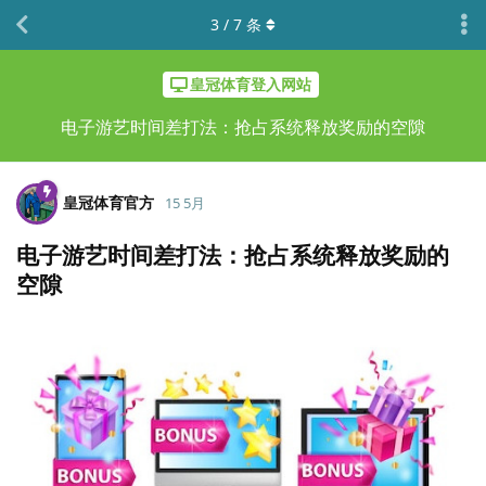
3
/
7
条
皇冠体育登入网站
电子游艺时间差打法：抢占系统释放奖励的空隙
皇冠体育官方
15 5月
电子游艺时间差打法：抢占系统释放奖励的
空隙