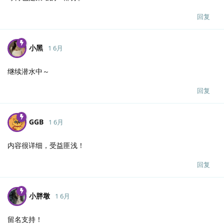
回复
小黑
1 6月
继续潜水中～
回复
GGB
1 6月
内容很详细，受益匪浅！
回复
小胖墩
1 6月
留名支持！