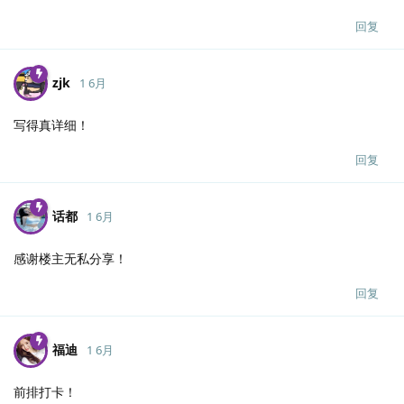
回复
zjk
1 6月
写得真详细！
回复
话都
1 6月
感谢楼主无私分享！
回复
福迪
1 6月
前排打卡！