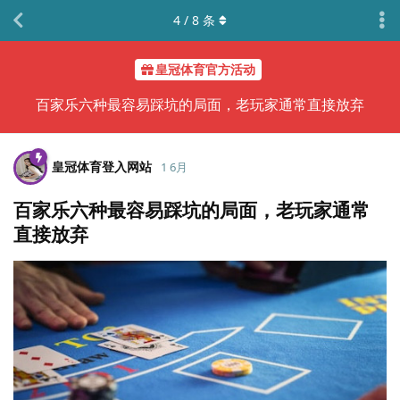
4
/
8
条
皇冠体育官方活动
百家乐六种最容易踩坑的局面，老玩家通常直接放弃
皇冠体育登入网站
1 6月
百家乐六种最容易踩坑的局面，老玩家通常
直接放弃