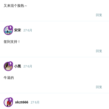
又来混个脸熟～
回复
宋宋
27 6月
签到支持！
回复
小黑
27 6月
牛逼的
回复
xkzt666
27 6月