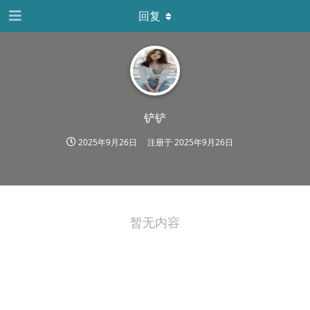
回复
铲铲
2025年9月26日
注册于
2025年9月26日
暂无内容