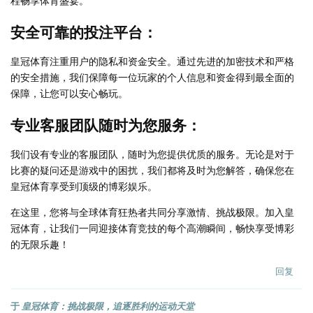
程畅享体育盛宴。
安全可靠的投注平台：
皇冠体育注重用户的隐私和资金安全。通过先进的加密技术和严格
的安全措施，我们保障每一位玩家的个人信息和资金得到最全面的
保障，让您可以安心畅玩。
专业客服团队随时为您服务：
我们设有专业的客服团队，随时为您提供优质的服务。无论是对于
比赛的疑问还是游戏中的困扰，我们都将及时为您解答，确保您在
皇冠体育享受到顶级的博彩娱乐。
在这里，您将与全球体育狂热者共同分享激情、挑战极限。加入皇
冠体育，让我们一同迎接体育竞技的每个高潮瞬间，畅快享受博彩
的无限乐趣！
回复
于
皇冠体育：挑战极限，追逐胜利的运动天堂