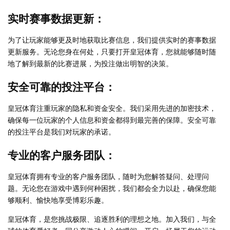
实时赛事数据更新：
为了让玩家能够更及时地获取比赛信息，我们提供实时的赛事数据
更新服务。无论您身在何处，只要打开皇冠体育，您就能够随时随
地了解到最新的比赛进展，为投注做出明智的决策。
安全可靠的投注平台：
皇冠体育注重玩家的隐私和资金安全。我们采用先进的加密技术，
确保每一位玩家的个人信息和资金都得到最完善的保障。安全可靠
的投注平台是我们对玩家的承诺。
专业的客户服务团队：
皇冠体育拥有专业的客户服务团队，随时为您解答疑问、处理问
题。无论您在游戏中遇到何种困扰，我们都会全力以赴，确保您能
够顺利、愉快地享受博彩乐趣。
皇冠体育，是您挑战极限、追逐胜利的理想之地。加入我们，与全