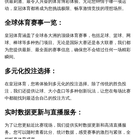
供最刺激、最令人兴奋的体育博彩体验。无论您钟情于哪一项运
动，皇冠体育都将成为您挑战极限、畅享激情竞技的理想场所。
全球体育赛事一览：
皇冠体育涵盖了全球各大洲的顶级体育赛事，包括足球、篮球、网
球、棒球等多种热门项目。无论是国际大赛还是各大联赛，我们都
为您提供最新、最全面的赛事信息，确保您不会错过任何一场精彩
瞬间。
多元化投注选择：
在皇冠体育，您将体验到多元化的投注选择。除了传统的胜负投
注，我们还提供让球、大小盘口等多种创新玩法，让您在每场比赛
中都能找到最适合自己的投注方式。
实时数据更新与直播服务：
为了让您更贴近比赛现场，我们提供实时数据更新和高清直播服
务。您可以随时查看比分、统计数据，感受赛事的激烈与紧张，全